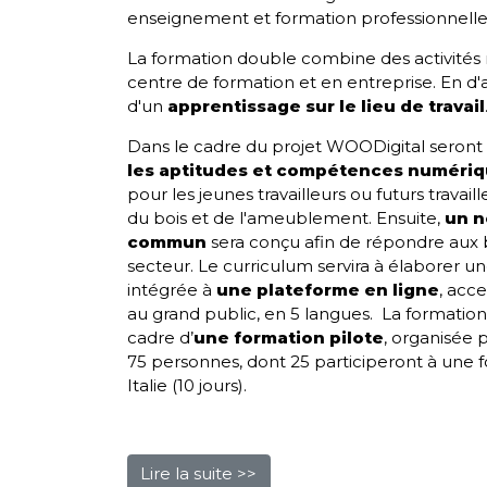
enseignement et formation professionnelle
La formation double combine des activités 
centre de formation et en entreprise. En d'au
d'un
apprentissage sur le lieu de travail
Dans le cadre du projet WOODigital seront 
les aptitudes et compétences numéri
pour les jeunes travailleurs ou futurs travail
du bois et de l'ameublement. Ensuite,
un n
commun
sera conçu afin de répondre aux 
secteur. Le curriculum servira à élaborer u
intégrée à
une
plateforme en ligne
, acc
au grand public, en 5 langues. La formation
cadre
d’
une formation pilote
, organisée
75 personnes, dont 25 participeront à une
Italie (10 jours).
Lire la suite >>