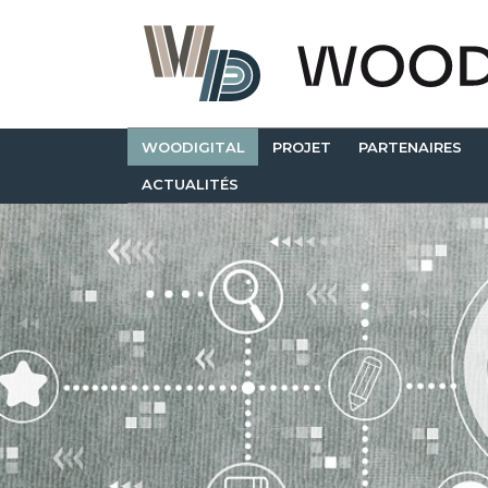
WOODIGITAL
PROJET
PARTENAIRES
ACTUALITÉS